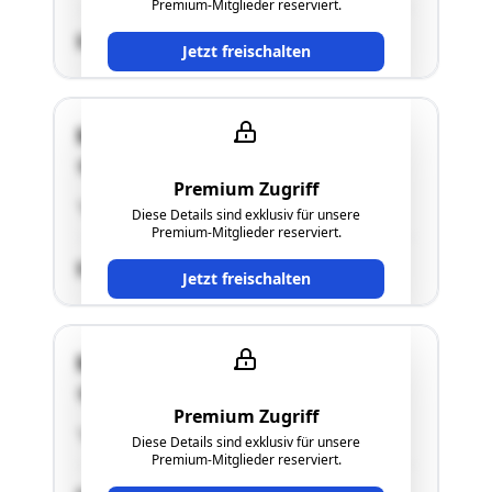
Premium-Mitglieder reserviert.
SCHÄTZWERT
Jetzt freischalten
Macherweg 11
8063 Eggersdorf bei Graz
Premium Zugriff
"siehe Langgutachten"
Diese Details sind exklusiv für unsere
Premium-Mitglieder reserviert.
SCHÄTZWERT
Jetzt freischalten
Macherweg 11
8063 Eggersdorf bei Graz
Premium Zugriff
"siehe Langgutachten"
Diese Details sind exklusiv für unsere
Premium-Mitglieder reserviert.