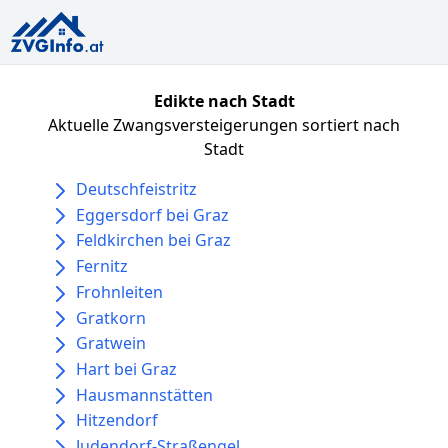
Edikte nach Stadt
Aktuelle Zwangsversteigerungen sortiert nach
Stadt
Deutschfeistritz
Eggersdorf bei Graz
Feldkirchen bei Graz
Fernitz
Frohnleiten
Gratkorn
Gratwein
Hart bei Graz
Hausmannstätten
Hitzendorf
Judendorf-Straßengel