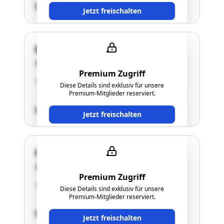
SCHÄTZWERT
Jetzt freischalten
Rennergasse 6
8073 Feldkirchen bei Graz
Premium Zugriff
"siehe Langgutachten"
Diese Details sind exklusiv für unsere
Premium-Mitglieder reserviert.
SCHÄTZWERT
Jetzt freischalten
Fernitzer Ring 19
8072 Fernitz
Premium Zugriff
"siehe Langgutachten"
Diese Details sind exklusiv für unsere
Premium-Mitglieder reserviert.
SCHÄTZWERT
Jetzt freischalten