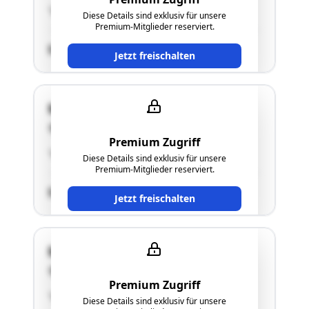
"siehe Langgutachten"
Diese Details sind exklusiv für unsere
Premium-Mitglieder reserviert.
SCHÄTZWERT
Jetzt freischalten
Macherweg 11
8063 Eggersdorf bei Graz
Premium Zugriff
"siehe Langgutachten"
Diese Details sind exklusiv für unsere
Premium-Mitglieder reserviert.
SCHÄTZWERT
Jetzt freischalten
Macherweg 11
8063 Eggersdorf bei Graz
Premium Zugriff
"siehe Langgutachten"
Diese Details sind exklusiv für unsere