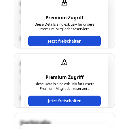
Dürnbergstraße 24
8071 Hausmannstätten
Premium Zugriff
"siehe Langgutachten"
Diese Details sind exklusiv für unsere
Premium-Mitglieder reserviert.
SCHÄTZWERT
Jetzt freischalten
Am Moßanger 13
8071 Hausmannstätten
Premium Zugriff
"siehe Langgutachten"
Diese Details sind exklusiv für unsere
Premium-Mitglieder reserviert.
SCHÄTZWERT
Jetzt freischalten
Dorfstraße