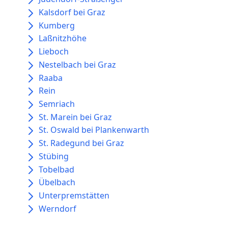
Kalsdorf bei Graz
Kumberg
Laßnitzhöhe
Lieboch
Nestelbach bei Graz
Raaba
Rein
Semriach
St. Marein bei Graz
St. Oswald bei Plankenwarth
St. Radegund bei Graz
Stübing
Tobelbad
Übelbach
Unterpremstätten
Werndorf