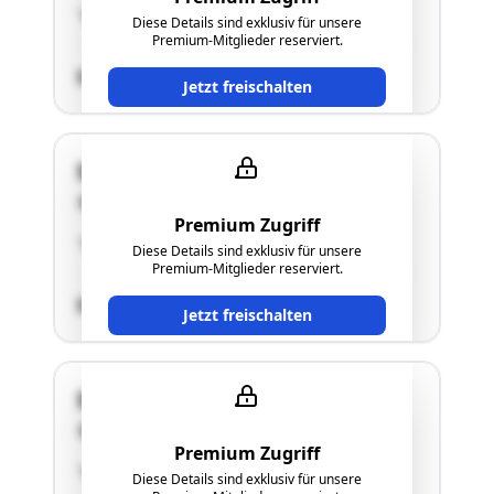
"siehe Langgutachten"
Diese Details sind exklusiv für unsere
Premium-Mitglieder reserviert.
SCHÄTZWERT
Jetzt freischalten
Schadendorfberg 15
8151 Hitzendorf
Premium Zugriff
"siehe Langgutachten"
Diese Details sind exklusiv für unsere
Premium-Mitglieder reserviert.
SCHÄTZWERT
Jetzt freischalten
Schadendorfberg 15
8151 Hitzendorf
Premium Zugriff
"siehe Langgutachten"
Diese Details sind exklusiv für unsere