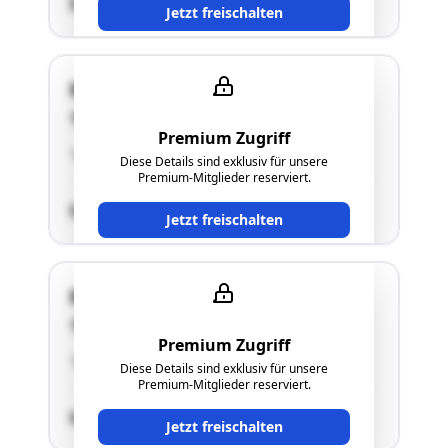
SCHÄTZWERT
Jetzt freischalten
Macherweg 11
8063 Eggersdorf bei Graz
Premium Zugriff
"siehe Langgutachten"
Diese Details sind exklusiv für unsere
Premium-Mitglieder reserviert.
SCHÄTZWERT
Jetzt freischalten
Macherweg 11
8063 Eggersdorf bei Graz
Premium Zugriff
"siehe Langgutachten"
Diese Details sind exklusiv für unsere
Premium-Mitglieder reserviert.
SCHÄTZWERT
Jetzt freischalten