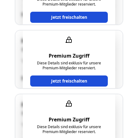
Premium-Mitglieder reserviert.
SCHÄTZWERT
Jetzt freischalten
Rennergasse 6
8073 Feldkirchen bei Graz
Premium Zugriff
"siehe Langgutachten"
Diese Details sind exklusiv für unsere
Premium-Mitglieder reserviert.
SCHÄTZWERT
Jetzt freischalten
Rennergasse 6
8073 Feldkirchen bei Graz
Premium Zugriff
"siehe Langgutachten"
Diese Details sind exklusiv für unsere
Premium-Mitglieder reserviert.