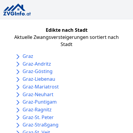
Edikte nach Stadt
Aktuelle Zwangsversteigerungen sortiert nach
Stadt
Graz
Graz-Andritz
Graz-Gösting
Graz-Liebenau
Graz-Mariatrost
Graz-Neuhart
Graz-Puntigam
Graz-Ragnitz
Graz-St. Peter
Graz-Straßgang
Graz-St. Veit