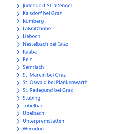
Judendorf-Straßengel
Kalsdorf bei Graz
Kumberg
Laßnitzhöhe
Lieboch
Nestelbach bei Graz
Raaba
Rein
Semriach
St. Marein bei Graz
St. Oswald bei Plankenwarth
St. Radegund bei Graz
Stübing
Tobelbad
Übelbach
Unterpremstätten
Werndorf