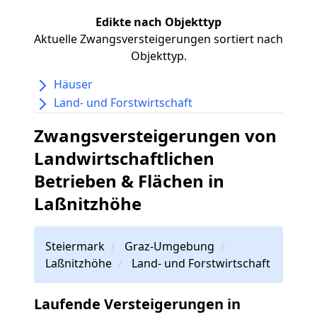
Edikte nach Objekttyp
Aktuelle Zwangsversteigerungen sortiert nach
Objekttyp.
Häuser
Land- und Forstwirtschaft
Zwangsversteigerungen von
Landwirtschaftlichen
Betrieben & Flächen in
Laßnitzhöhe
Steiermark
Graz-Umgebung
Laßnitzhöhe
Land- und Forstwirtschaft
Laufende Versteigerungen in